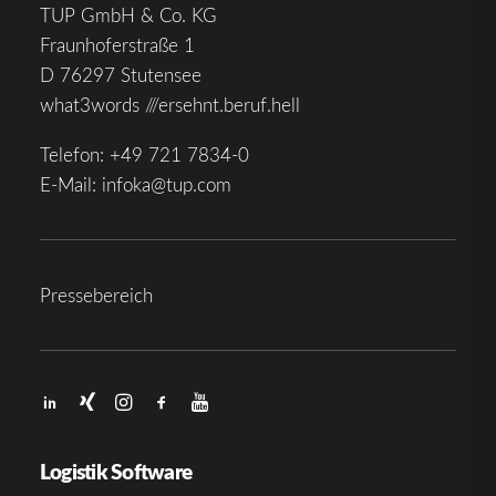
TUP GmbH & Co. KG
Fraunhoferstraße 1
D 76297 Stutensee
what3words ///ersehnt.beruf.hell
Telefon:
+49 721 7834-0
E-Mail:
infoka@tup.com
Pressebereich
Logistik Software