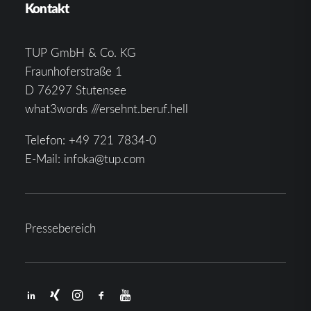
Kontakt
TUP GmbH & Co. KG
Fraunhoferstraße 1
D 76297 Stutensee
what3words ///ersehnt.beruf.hell
Telefon:
+49 721 7834-0
E-Mail:
infoka@tup.com
Pressebereich