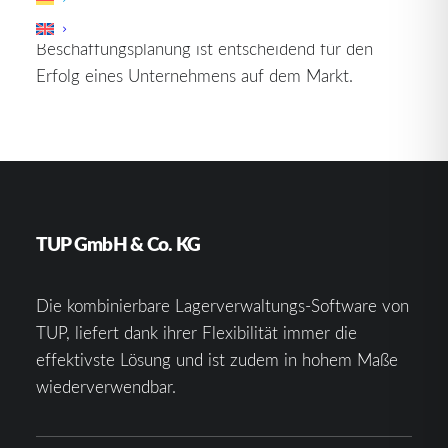
Lieferkette. Eine präzise und durchdachte
Beschaffungsplanung ist entscheidend für den
Erfolg eines Unternehmens auf dem Markt.
TUP GmbH & Co. KG
Die kombinierbare Lagerverwaltungs-Software von
TUP, liefert dank ihrer Flexibilität immer die
effektivste Lösung und ist zudem in hohem Maße
wiederverwendbar.