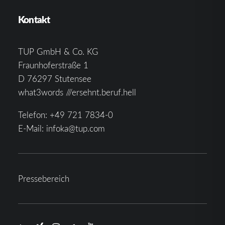
Kontakt
TUP GmbH & Co. KG
Fraunhoferstraße 1
D 76297 Stutensee
what3words ///ersehnt.beruf.hell
Telefon:
+49 721 7834-0
E-Mail:
infoka@tup.com
Pressebereich