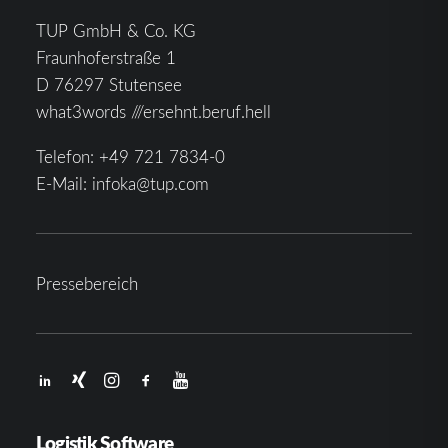
TUP GmbH & Co. KG
Fraunhoferstraße 1
D 76297 Stutensee
what3words ///ersehnt.beruf.hell
Telefon:
+49 721 7834-0
E-Mail:
infoka@tup.com
Pressebereich
Logistik Software