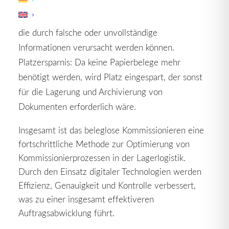
Fehlerreduzierung: Die Vermeidung von
Papierbelegen minimiert das Risiko von Fehlern,
die durch falsche oder unvollständige
Informationen verursacht werden können.
Platzersparnis: Da keine Papierbelege mehr
benötigt werden, wird Platz eingespart, der sonst
für die Lagerung und Archivierung von
Dokumenten erforderlich wäre.
Insgesamt ist das beleglose Kommissionieren eine
fortschrittliche Methode zur Optimierung von
Kommissionierprozessen in der Lagerlogistik.
Durch den Einsatz digitaler Technologien werden
Effizienz, Genauigkeit und Kontrolle verbessert,
was zu einer insgesamt effektiveren
Auftragsabwicklung führt.