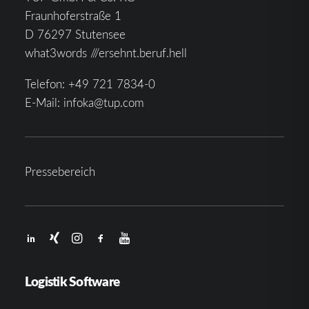
Fraunhoferstraße 1
D 76297 Stutensee
what3words ///ersehnt.beruf.hell
Telefon:
+49 721 7834-0
E-Mail:
infoka@tup.com
Pressebereich
Logistik Software