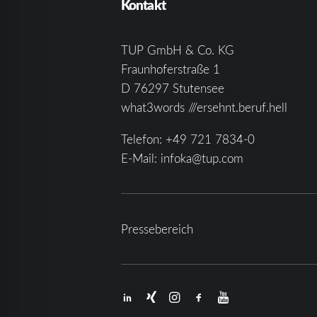
Kontakt
TUP GmbH & Co. KG
Fraunhoferstraße 1
D 76297 Stutensee
what3words ///ersehnt.beruf.hell
Telefon:
+49 721 7834-0
E-Mail:
infoka@tup.com
Pressebereich