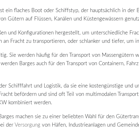
st ein flaches Boot oder Schiffstyp, der hauptsächlich in der 
von Gütern auf Flüssen, Kanälen und Küstengewässern genutz
n und Konfigurationen hergestellt, um unterschiedliche Fra
 an Fracht zu transportieren, oder schlanker und tiefer, um 
ltig. Sie werden häufig für den Transport von Massengütern w
 werden Barges auch für den Transport von Containern, Fahr
 der Schifffahrt und Logistik, da sie eine kostengünstige und
racht befördern und sind oft Teil von multimodalen Transport
LKW kombiniert werden.
on Barges machen sie zu einer beliebten Wahl für den Gütertr
bei der
Versorgung
von Häfen, Industrieanlagen und Gemeinde