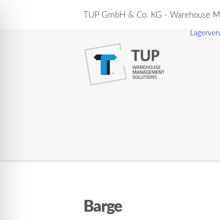
TUP GmbH & Co. KG - Warehouse Ma
Lagerver
Barge