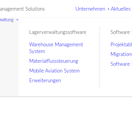
nagement Solutions
Unternehmen
Aktuelles
waltung
Lagerverwaltungssoftware
Software 
Warehouse Management
Projektab
System
Migration
Materialflusssteuerung
Software 
Mobile Aviation System
Erweiterungen