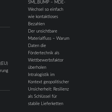
SML.BUMP – MDE-
Wechsel so einfach
wie kontaktloses
Bezahlen
Der unsichtbare
Materialfluss – Warum
Daten die
Fördertechnik als
Wettbewerbsfaktor
 (EU)
überholen
ärung
Intralogistik im
Kontext geopolitischer
Unsicherheit: Resilienz
als Schlüssel für
stabile Lieferketten