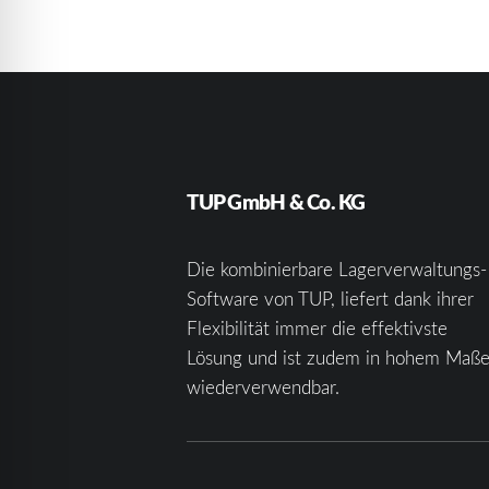
TUP GmbH & Co. KG
Die kombinierbare Lagerverwaltungs-
Software von TUP, liefert dank ihrer
Flexibilität immer die effektivste
Lösung und ist zudem in hohem Maß
wiederverwendbar.