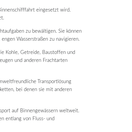
Binnenschifffahrt eingesetzt wird.
t.
chtaufgaben zu bewältigen. Sie können
in engen Wasserstraßen zu navigieren.
ie Kohle, Getreide, Baustoffen und
zeugen und anderen Frachtarten
 umweltfreundliche Transportlösung
ketten, bei denen sie mit anderen
ansport auf Binnengewässern weltweit.
n entlang von Fluss- und