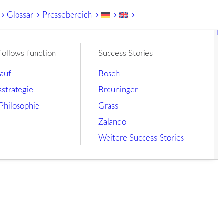
Glossar
Pressebereich
follows function
Success Stories
lauf
Bosch
sstrategie
Breuninger
Philosophie
Grass
Zalando
Weitere Success Stories