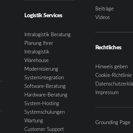
Beiträge
Logistik Services
Videos
Intralogistik Beratung
Planung Ihrer
Rechtliches
Intralogistik
Warehouse
Hinweis geben
Modernisierung
Cookie-Richtlinie
Systemintegration
Datenschutzerkl
Software-Beratung
Impressum
Hardware-Beratung
System-Hosting
Systemschulungen
Wartung
Grounding Page
Customer Support