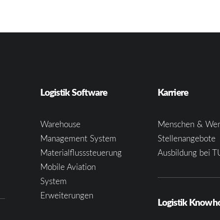
Logistik Software
Karriere
Warehouse
Menschen & Wer
Management System
Stellenangebote
Materialflusssteuerung
Ausbildung bei T
e
Mobile Aviation
System
Erweiterungen
Logistik Know