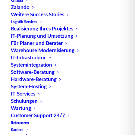
Zalando
Das Grundprinzip der Backscatter-Technologie
Weitere Success Stories
besteht darin, dass das Lesegerät
Logistik-Services
elektromagnetische Wellen aussendet, die auf den
Realisierung Ihres Projektes
passiven Transponder treffen. Der Transponder
IT-Planung und Umsetzung
Für Planer und Berater
moduliert dann die reflektierten Wellen mit den
Warehouse Modernisierung
gespeicherten Daten und sendet sie zurück zum
IT-Infrastruktur
Lesegerät. Dieser Vorgang ermöglicht die
Systemintegration
Übertragung von Informationen, ohne dass der
Software-Beratung
Transponder eine eigene Stromquelle benötigt.
Hardware-Beratung
System-Hosting
Die Rückstreuungstechnologie bietet mehrere
IT-Services
Vorteile, darunter eine einfache Implementierung,
Schulungen
niedrige
Kosten
und eine hohe Energieeffizienz für
Wartung
passive Transponder. Darüber hinaus ermöglicht sie
Customer Support 24/7
eine effiziente Kommunikation über große
Referenzen
Distanzen, was sie ideal für Anwendungen wie
Karriere