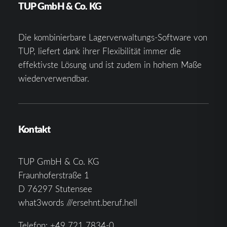
TUP GmbH & Co. KG
Die kombinierbare Lagerverwaltungs-Software von
TUP, liefert dank ihrer Flexibilität immer die
effektivste Lösung und ist zudem in hohem Maße
wiederverwendbar.
Kontakt
TUP GmbH & Co. KG
Fraunhoferstraße 1
D 76297 Stutensee
what3words ///ersehnt.beruf.hell
Telefon:
+49 721 7834-0