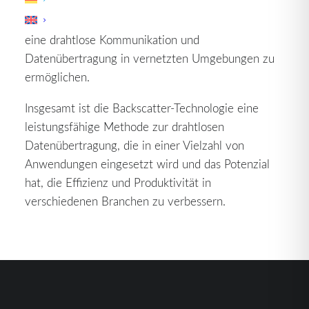
zu steuern. Darüber hinaus wird die Technologie
zunehmend in IoT-Anwendungen integriert, um
eine drahtlose Kommunikation und
Datenübertragung in vernetzten Umgebungen zu
ermöglichen.
Insgesamt ist die Backscatter-Technologie eine
leistungsfähige Methode zur drahtlosen
Datenübertragung, die in einer Vielzahl von
Anwendungen eingesetzt wird und das Potenzial
hat, die Effizienz und Produktivität in
verschiedenen Branchen zu verbessern.