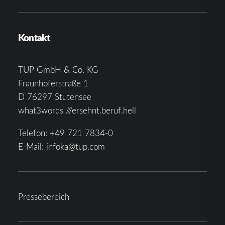
Kontakt
TUP GmbH & Co. KG
Fraunhoferstraße 1
D 76297 Stutensee
what3words ///ersehnt.beruf.hell
Telefon:
+49 721 7834-0
E-Mail:
infoka@tup.com
Pressebereich