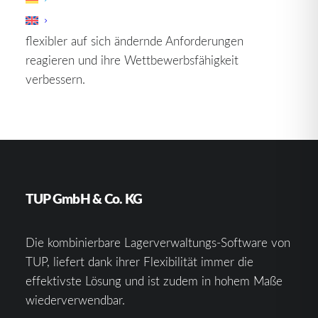
Durch die kontinuierliche Verbesserung des
Backlog-Managements können Unternehmen
flexibler auf sich ändernde Anforderungen
reagieren und ihre Wettbewerbsfähigkeit
verbessern.
TUP GmbH & Co. KG
Die kombinierbare Lagerverwaltungs-Software von
TUP, liefert dank ihrer Flexibilität immer die
effektivste Lösung und ist zudem in hohem Maße
wiederverwendbar.