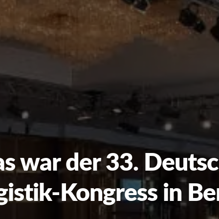
s war der 33. Deuts
gistik-Kongress in Ber