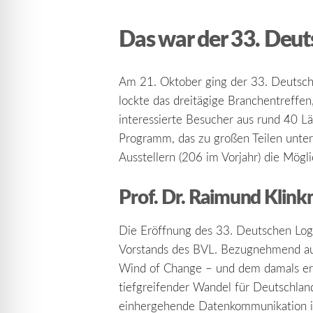
Das war der 33. Deut
Am 21. Oktober ging der 33. Deutsche
lockte das dreitägige Branchentreffen
interessierte Besucher aus rund 40 Lä
Programm, das zu großen Teilen unter
Ausstellern (206 im Vorjahr) die Mögl
Prof. Dr. Raimund Klink
Die Eröffnung des 33. Deutschen Log
Vorstands des BVL. Bezugnehmend auf
Wind of Change – und dem damals erwa
tiefgreifender Wandel für Deutschlan
einhergehende Datenkommunikation in