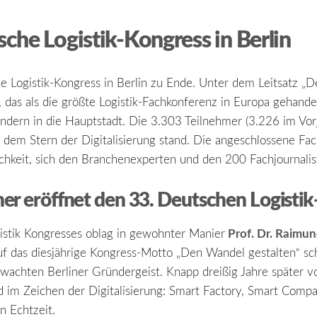
sche Logistik-Kongress in Berlin
 Logistik-Kongress in Berlin zu Ende. Unter dem Leitsatz „
, das als die größte Logistik-Fachkonferenz in Europa gehande
ndern in die Hauptstadt. Die 3.303 Teilnehmer (3.226 im Vorja
 dem Stern der Digitalisierung stand. Die angeschlossene F
ichkeit, sich den Branchenexperten und den 200 Fachjournalis
ner eröffnet den 33. Deutschen Logisti
Prof. Dr. Raimun
istik Kongresses oblag in gewohnter Manier
 das diesjährige Kongress-Motto „Den Wandel gestalten“ sc
chten Berliner Gründergeist. Knapp dreißig Jahre später voll
d im Zeichen der Digitalisierung: Smart Factory, Smart Com
 Echtzeit.