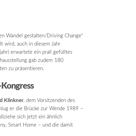
Den Wandel gestalten/Driving Change“
lt wird, auch in diesem Jahr
hr) erwartete ein prall gefülltes
achausstellung gab zudem 180
ten zu präsentieren.
k-Kongress
d Klinkner
, dem Vorsitzenden des
hlug er die Brücke zur Wende 1989 –
ziehe sich jetzt ein ähnlich
pany, Smart Home – und die damit