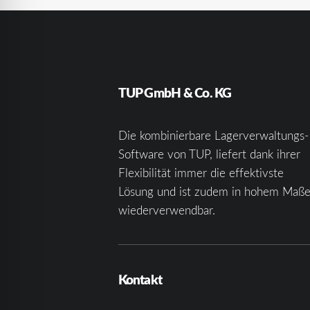
TUP GmbH & Co. KG
Die kombinierbare Lagerverwaltungs-
Software von TUP, liefert dank ihrer
Flexibilität immer die effektivste
Lösung und ist zudem in hohem Maß
wiederverwendbar.
Kontakt