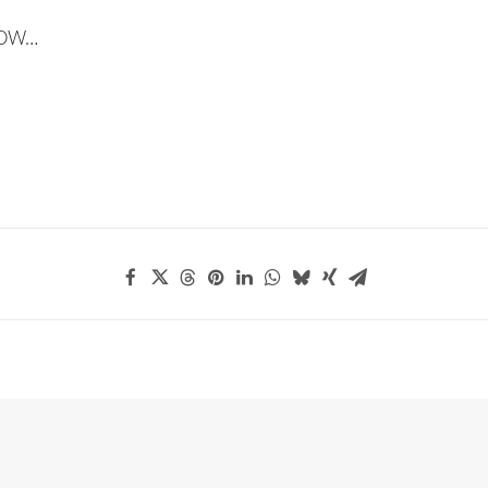
WHOW…