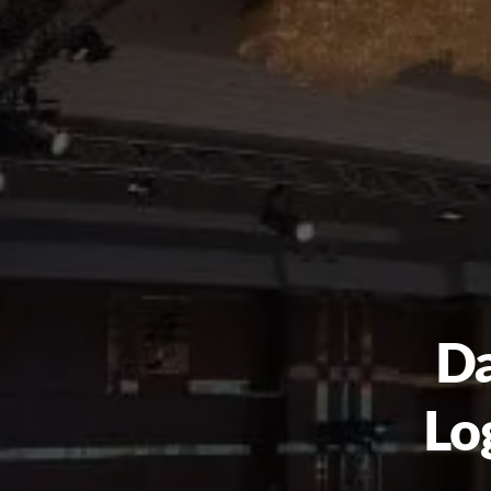
Da
Lo