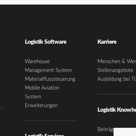
Logistik Software
Karriere
Warehouse
Menschen & Wer
Management System
Stellenangebote
Materialflusssteuerung
Ausbildung bei T
e
Mobile Aviation
System
Erweiterungen
Logistik Know
Beiträge
Logistik Services