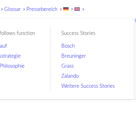
Glossar
Pressebereich
follows function
Success Stories
lauf
Bosch
sstrategie
Breuninger
Philosophie
Grass
Zalando
Weitere Success Stories