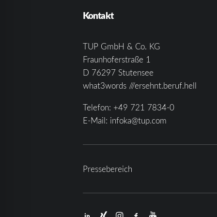
Kontakt
TUP GmbH & Co. KG
Fraunhoferstraße 1
D 76297 Stutensee
what3words ///ersehnt.beruf.hell
Telefon:
+49 721 7834-0
E-Mail:
infoka@tup.com
Pressebereich