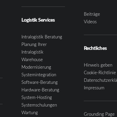
Beiträge
Logistik Services
Videos
Intralogistik Beratung
Planung Ihrer
Rechtliches
Intralogistik
Warehouse
Hinweis geben
Modernisierung
Cookie-Richtlinie
Systemintegration
Datenschutzerkl
Software-Beratung
Impressum
Hardware-Beratung
System-Hosting
Systemschulungen
Wartung
Grounding Page