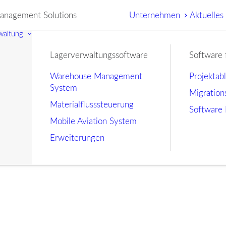
nagement Solutions
Unternehmen
Aktuelles
waltung
Lagerverwaltungssoftware
Software 
Warehouse Management
Projektab
System
Migration
Materialflusssteuerung
Software 
Mobile Aviation System
Erweiterungen