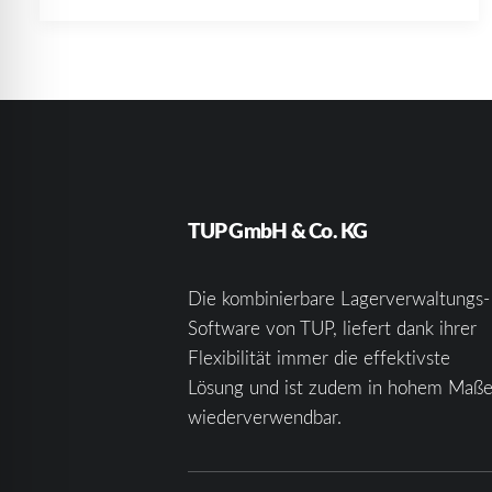
TUP GmbH & Co. KG
Die kombinierbare Lagerverwaltungs-
Software von TUP, liefert dank ihrer
Flexibilität immer die effektivste
Lösung und ist zudem in hohem Maß
wiederverwendbar.