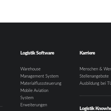
Logistik Software
Karriere
Warehouse
Menschen & Wer
Management System
Stellenangebote
Materialflusssteuerung
Ausbildung bei T
e
Mobile Aviation
System
Erweiterungen
Logistik Know