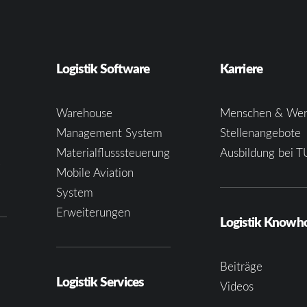
Logistik Software
Karriere
Warehouse
Menschen & Wer
Management System
Stellenangebote
Materialflusssteuerung
Ausbildung bei T
e
Mobile Aviation
System
Erweiterungen
Logistik Know
Beiträge
Logistik Services
Videos