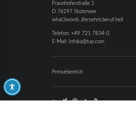
Fraunhoferstraße 1
D 76297 Stutensee
what3words ///ersehnt.beruf.hell
Telefon:
+49 721 7834-0
E-Mail:
infoka@tup.com
Pressebereich