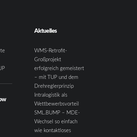
Aktuelles
te
WMS-Retrofit-
Großprojekt
UP
erfolgreich gemeistert
– mit TUP und dem
Drehreglerprinzip
Intralogistik als
how
Wettbewerbsvorteil
SML.BUMP – MDE-
Wechsel so einfach
wie kontaktloses