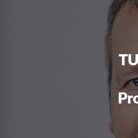
TU
Pr