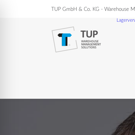
TUP GmbH & Co. KG - Warehouse Ma
Lagerver