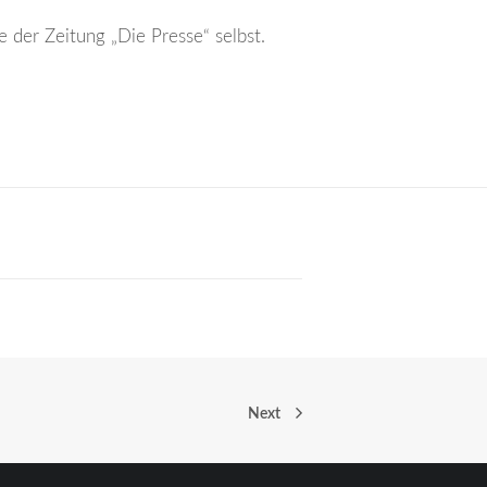
der Zeitung „Die Presse“ selbst.
Next