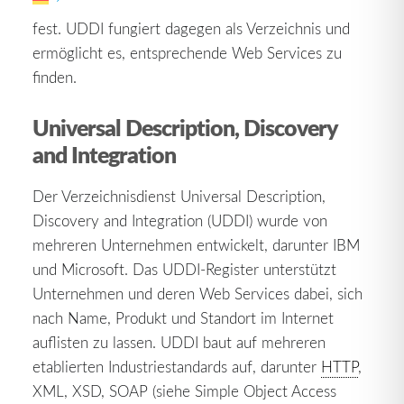
stehen, legt SOAP das Format von Frage/Antwort
fest. UDDI fungiert dagegen als Verzeichnis und
ermöglicht es, entsprechende Web Services zu
finden.
Universal Description, Discovery
and Integration
Der Verzeichnisdienst Universal Description,
Discovery and Integration (UDDI) wurde von
mehreren Unternehmen entwickelt, darunter IBM
und Microsoft. Das UDDI-Register unterstützt
Unternehmen und deren Web Services dabei, sich
nach Name, Produkt und Standort im Internet
auflisten zu lassen. UDDI baut auf mehreren
etablierten Industriestandards auf, darunter
HTTP
,
XML, XSD, SOAP (siehe Simple Object Access