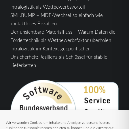
Intralogistik als Wettbewerbsvorteil
SML.BUMP – MDE-Wechsel so einfach wie
kontaktloses Bezahlen
Der unsichtbare Materialfluss – Warum Daten die
Fördertechnik als Wettbewerbsfaktor überholen
Intralogistik im Kontext geopolitischer
Unsicherheit: Resilienz als Schlüssel für stabile
Lieferketten
Wir verwenden Cookies, um Inhalte und Anzeigen zu personalisieren,
Funktionen für soziale Medien anbieten zu können und die Zugriffe auf