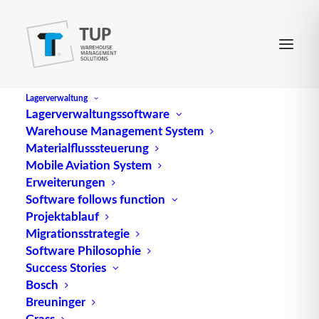
Lagerverwaltung
Lagerverwaltungssoftware
Warehouse Management System
Materialflusssteuerung
Mobile Aviation System
Erweiterungen
Software follows function
Projektablauf
Migrationsstrategie
Software Philosophie
WSDL: Web Services
Success Stories
Bosch
Description Language
Breuninger
Grass