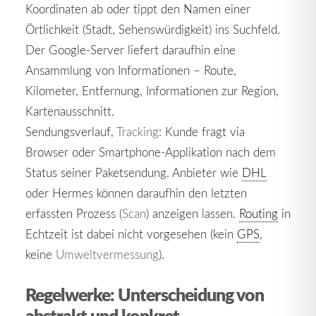
Koordinaten ab oder tippt den Namen einer
Örtlichkeit (Stadt, Sehenswürdigkeit) ins Suchfeld.
Der Google-Server liefert daraufhin eine
Ansammlung von Informationen – Route,
Kilometer, Entfernung, Informationen zur Region,
Kartenausschnitt.
Sendungsverlauf,
Tracking
: Kunde fragt via
Browser oder Smartphone-Applikation nach dem
Status seiner Paketsendung. Anbieter wie
DHL
oder Hermes können daraufhin den letzten
erfassten Prozess (
Scan
) anzeigen lassen.
Routing
in
Echtzeit ist dabei nicht vorgesehen (kein
GPS
,
keine
Umweltvermessung
).
Regelwerke: Unterscheidung von
abstrakt und konkret