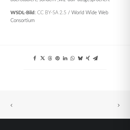
WSDL-Bild
:
CC BY-SA 2.5
/ World Wide Web
Consortium