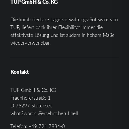
TUP GmbH & Co. KG
Die kombinierbare Lagerverwaltungs-Software von
TUP, liefert dank ihrer Flexibilität immer die
effektivste Lösung und ist zudem in hohem Maße
wiederverwendbar.
Kontakt
TUP GmbH & Co. KG
Fraunhoferstraße 1
D 76297 Stutensee
what3words ///ersehnt.beruf.hell
Telefon:
+49 721 7834-0