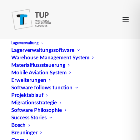
Lagerverwaltung
Lagerverwaltungssoftware
Warehouse Management System
Materialflusssteuerung
Mobile Aviation System
Erweiterungen
Software follows function
Projektablauf
Migrationsstrategie
Software Philosophie
Traditionelle
Success Stories
Bosch
Kennzahlensysteme –
Breuninger
Grass