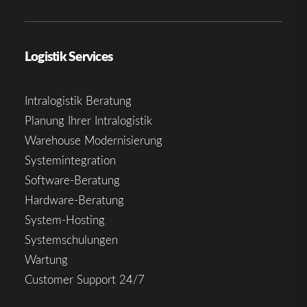
Logistik Services
Intralogistik Beratung
Planung Ihrer Intralogistik
Warehouse Modernisierung
Systemintegration
Software-Beratung
Hardware-Beratung
System-Hosting
Systemschulungen
Wartung
Customer Support 24/7