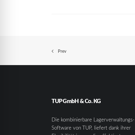
Prev
TUP GmbH & Co. KG
Die kombinierbare Lagerverwaltungs-
Software von TUP, liefert dank ihrer