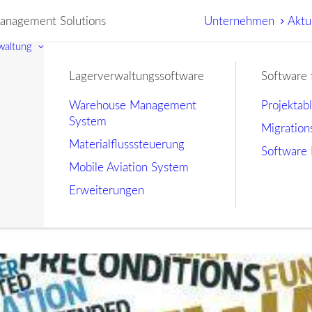
nagement Solutions
Unternehmen
Aktu
waltung
Lagerverwaltungssoftware
Software 
Warehouse Management
Projektab
System
Migration
Materialflusssteuerung
Software 
Mobile Aviation System
Erweiterungen