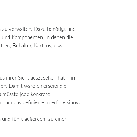
n zu verwalten. Dazu benötigt und
en und Komponenten, in denen die
etten,
Behälter
, Kartons, usw.
us ihrer Sicht auszusehen hat – in
ren. Damit wäre einerseits die
s müsste jede konkrete
 um das definierte Interface sinnvoll
n und führt außerdem zu einer