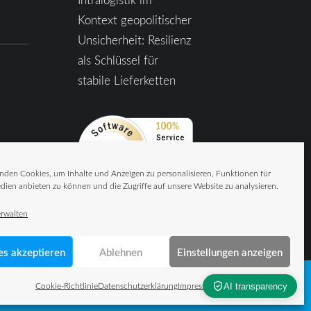
Kontext geopolitischer
Unsicherheit: Resilienz
als Schlüssel für
stabile Lieferketten
nden Cookies, um Inhalte und Anzeigen zu personalisieren, Funktionen für
dien anbieten zu können und die Zugriffe auf unsere Website zu analysieren.
erwalten
es akzeptieren
Ablehnen
Einstellungen anzeigen
Cookie-Richtlinie
Datenschutzerklärung
Impressum