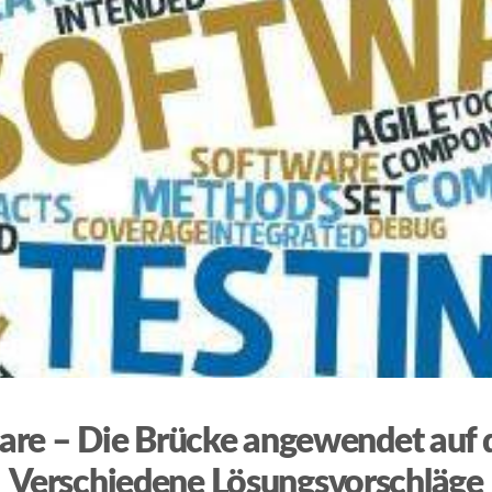
re – Die Brücke angewendet auf d
Verschiedene Lösungsvorschläge