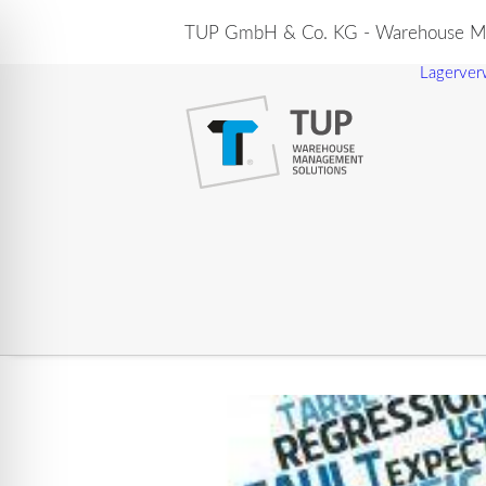
TUP GmbH & Co. KG - Warehouse Ma
Lagerver