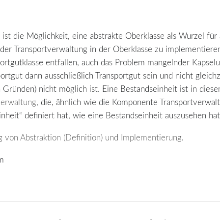
ist die Möglichkeit, eine abstrakte Oberklasse als Wurzel für
a der Transportverwaltung in der Oberklasse zu implementier
ortgutklasse entfallen, auch das Problem mangelnder Kapselu
ortgut dann ausschließlich Transportgut sein und nicht gleichz
 Gründen) nicht möglich ist. Eine Bestandseinheit ist in di
verwaltung
, die, ähnlich wie die Komponente Transportverwal
nheit“ definiert hat, wie eine Bestandseinheit auszusehen hat
 von Abstraktion (Definition) und Implementierung
.
om