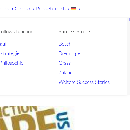
elles
Glossar
Pressebereich
follows function
Success Stories
lauf
Bosch
sstrategie
Breuninger
Philosophie
Grass
Zalando
Weitere Success Stories