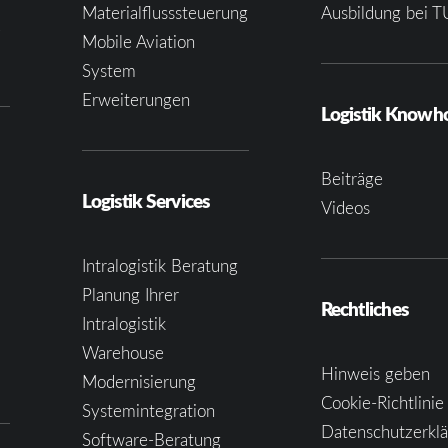
Materialflusssteuerung
Ausbildung bei T
e
Mobile Aviation
System
Erweiterungen
Logistik Know
Beiträge
Logistik Services
Videos
Intralogistik Beratung
Planung Ihrer
Rechtliches
Intralogistik
Warehouse
Hinweis geben
Modernisierung
Cookie-Richtlinie
Systemintegration
Datenschutzerkl
Software-Beratung