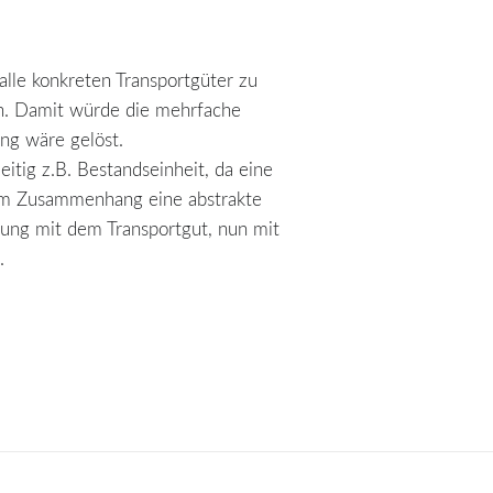
 alle konkreten Transportgüter zu
en. Damit würde die mehrfache
ng wäre gelöst.
eitig z.B. Bestandseinheit, da eine
esem Zusammenhang eine abstrakte
tung mit dem Transportgut, nun mit
.