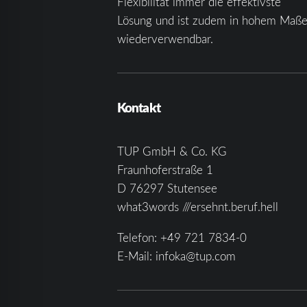
Flexibilität immer die effektivste
Lösung und ist zudem in hohem Maß
wiederverwendbar.
Kontakt
TUP GmbH & Co. KG
Fraunhoferstraße 1
D 76297 Stutensee
what3words ///ersehnt.beruf.hell
Telefon:
+49 721 7834-0
E-Mail:
infoka@tup.com