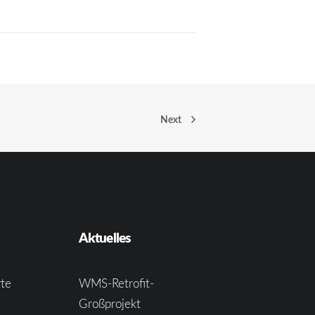
Next
Aktuelles
te
WMS-Retrofit-
Großprojekt