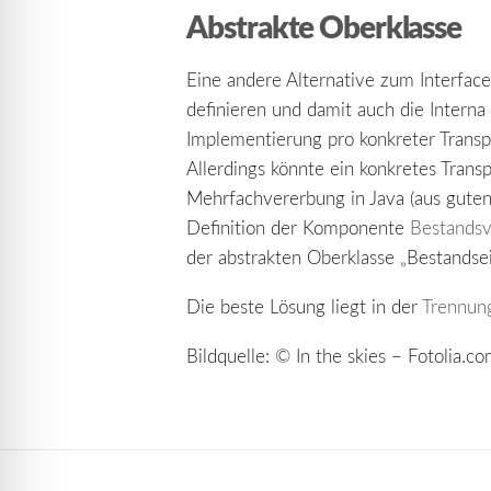
Abstrakte Oberklasse
Eine andere Alternative zum Interface 
definieren und damit auch die Intern
Implementierung pro konkreter Transp
Allerdings könnte ein konkretes Transp
Mehrfachvererbung in Java (aus guten
Definition der Komponente
Bestands
der abstrakten Oberklasse „Bestandsei
Die beste Lösung liegt in der
Trennung
Bildquelle: © In the skies – Fotolia.c