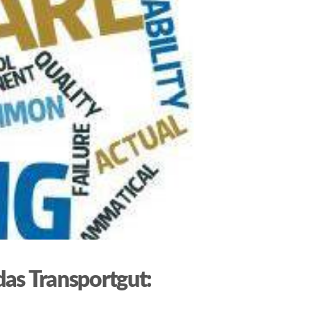
as Transportgut: