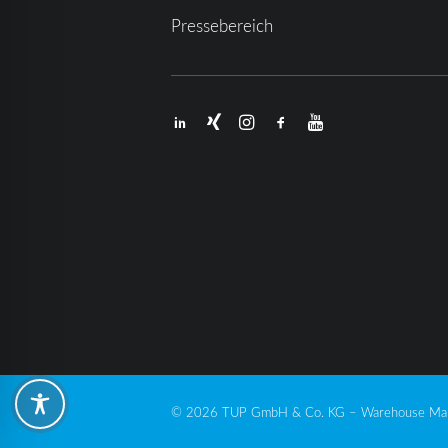
Pressebereich
© 2026 TUP GmbH & Co. KG – Warehouse Man