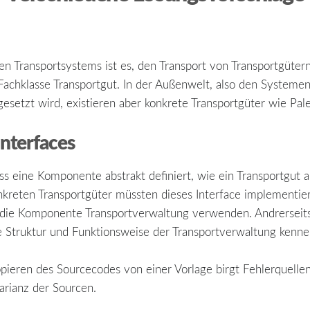
 Transportsystems ist es, den Transport von Transportgüter
Fachklasse Transportgut. In der Außenwelt, also den System
setzt wird, existieren aber konkrete Transportgüter wie Pal
nterfaces
s eine Komponente abstrakt definiert, wie ein Transportgut a
onkreten Transportgüter müssten dieses Interface implementie
ie die Komponente Transportverwaltung verwenden. Andrerseit
 Struktur und Funktionsweise der Transportverwaltung kennen,
pieren des Sourcecodes von einer Vorlage birgt Fehlerquelle
arianz der Sourcen.