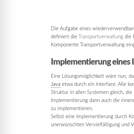
Die Aufgabe eines wiederverwendbaren
definiert die
Transportverwaltung
die 
Komponente Transportverwaltung einge
Implementierung eines I
Eine Lösungsmöglichkeit wäre nun, das
Java
etwa durch ein Interface. Alle k
Struktur in allen Systemen gleich, d
Implementierung dann auch die innere
zu implementieren.
Selbst eine Implementierung durch Ko
unerwünschten Vervielfältigung und V