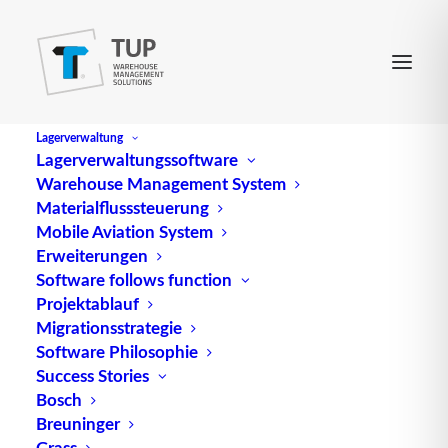
Lagerverwaltung
Lagerverwaltungssoftware
Warehouse Management System
Materialflusssteuerung
Mobile Aviation System
Erweiterungen
Software follows function
Projektablauf
Migrationsstrategie
Software Philosophie
Gliederungsmöglichkeiten
Success Stories
Bosch
von Kennzahlensystemen
Breuninger
Grass