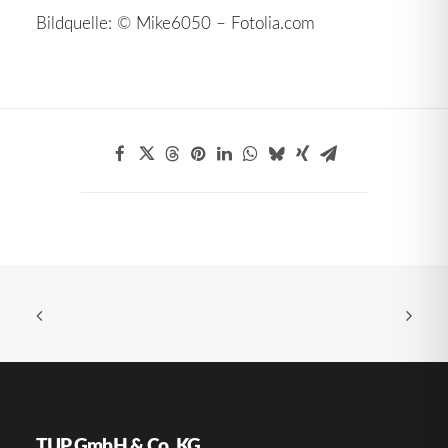
Bildquelle: © Mike6050 – Fotolia.com
TUP GmbH & Co. KG