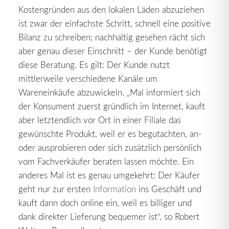
Kostengründen aus den lokalen Läden abzuziehen
ist zwar der einfachste Schritt, schnell eine positive
Bilanz zu schreiben; nachhaltig gesehen rächt sich
aber genau dieser Einschnitt – der Kunde benötigt
diese Beratung. Es gilt: Der Kunde nutzt
mittlerweile verschiedene Kanäle um
Wareneinkäufe abzuwickeln. „Mal informiert sich
der Konsument zuerst gründlich im Internet, kauft
aber letztendlich vor Ort in einer Filiale das
gewünschte Produkt, weil er es begutachten, an-
oder ausprobieren oder sich zusätzlich persönlich
vom Fachverkäufer beraten lassen möchte. Ein
anderes Mal ist es genau umgekehrt: Der Käufer
geht nur zur ersten
Information
ins Geschäft und
kauft dann doch online ein, weil es billiger und
dank direkter Lieferung bequemer ist“, so Robert