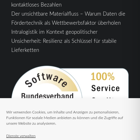
kontaktloses Bezahlen
Der unsichtbare Materialfluss – Warum Daten die
Fördertechnik als Wettbewerbsfaktor überholen
Intralogistik im Kontext geopolitischer
Unsicherheit: Resilienz als Schlüssel für stabile
Lieferketten
Wir verwenden Cookies, um Inhalte und Anzeigen zu personalisieren,
Funktionen für soziale Medien anbieten zu können und die Zugriffe auf
unsere Website zu analysieren.
Dienste verwalten