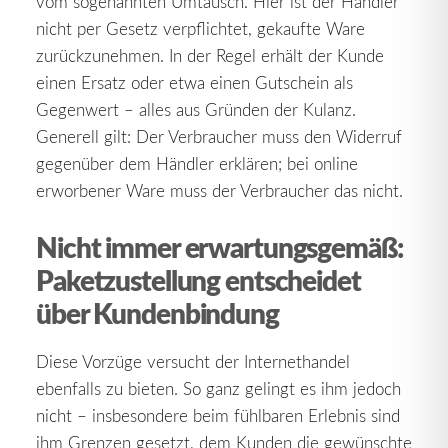
vom sogenannten Umtausch. Hier ist der Händler
nicht per Gesetz verpflichtet, gekaufte Ware
zurückzunehmen. In der Regel erhält der Kunde
einen Ersatz oder etwa einen Gutschein als
Gegenwert – alles aus Gründen der Kulanz.
Generell gilt: Der Verbraucher muss den Widerruf
gegenüber dem Händler erklären; bei online
erworbener Ware muss der Verbraucher das nicht.
Nicht immer erwartungsgemäß:
Paketzustellung entscheidet
über Kundenbindung
Diese Vorzüge versucht der Internethandel
ebenfalls zu bieten. So ganz gelingt es ihm jedoch
nicht – insbesondere beim fühlbaren Erlebnis sind
ihm Grenzen gesetzt, dem Kunden die gewünschte