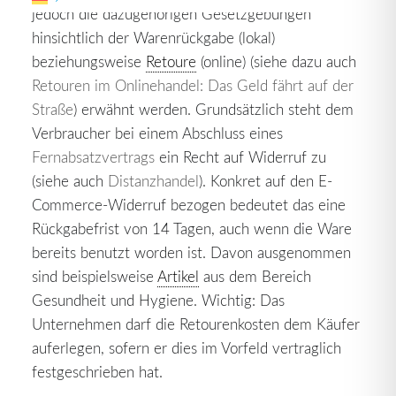
jedoch die dazugehörigen Gesetzgebungen
hinsichtlich der Warenrückgabe (lokal)
beziehungsweise
Retoure
(online) (siehe dazu auch
Retouren im Onlinehandel: Das Geld fährt auf der
Straße
) erwähnt werden. Grundsätzlich steht dem
Verbraucher bei einem Abschluss eines
Fernabsatzvertrags
ein Recht auf Widerruf zu
(siehe auch
Distanzhandel
). Konkret auf den E-
Commerce-Widerruf bezogen bedeutet das eine
Rückgabefrist von 14 Tagen, auch wenn die Ware
bereits benutzt worden ist. Davon ausgenommen
sind beispielsweise
Artikel
aus dem Bereich
Gesundheit und Hygiene. Wichtig: Das
Unternehmen darf die Retourenkosten dem Käufer
auferlegen, sofern er dies im Vorfeld vertraglich
festgeschrieben hat.