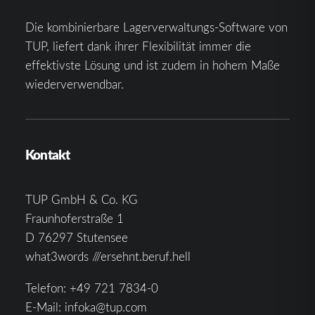
Die kombinierbare Lagerverwaltungs-Software von
TUP, liefert dank ihrer Flexibilität immer die
effektivste Lösung und ist zudem in hohem Maße
wiederverwendbar.
Kontakt
TUP GmbH & Co. KG
Fraunhoferstraße 1
D 76297 Stutensee
what3words ///ersehnt.beruf.hell
Telefon:
+49 721 7834-0
E-Mail:
infoka@tup.com