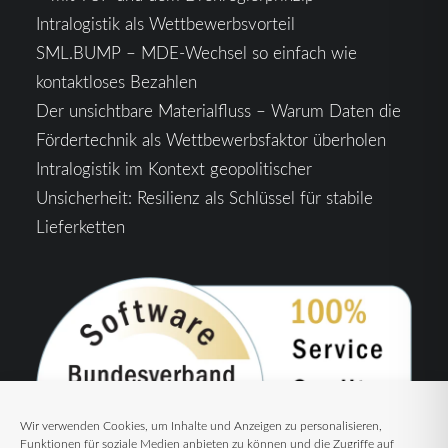
Intralogistik als Wettbewerbsvorteil
SML.BUMP – MDE-Wechsel so einfach wie
kontaktloses Bezahlen
Der unsichtbare Materialfluss – Warum Daten die
Fördertechnik als Wettbewerbsfaktor überholen
Intralogistik im Kontext geopolitischer
Unsicherheit: Resilienz als Schlüssel für stabile
Lieferketten
Wir verwenden Cookies, um Inhalte und Anzeigen zu personalisieren,
Funktionen für soziale Medien anbieten zu können und die Zugriffe auf