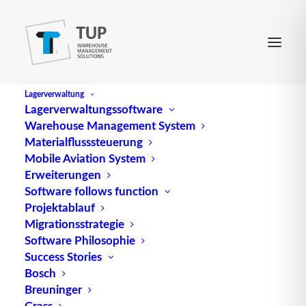
Lagerverwaltung
Lagerverwaltungssoftware
Warehouse Management System
Materialflusssteuerung
Mobile Aviation System
Erweiterungen
Software follows function
Projektablauf
Migrationsstrategie
Software Philosophie
Die Transportsteuerung
Success Stories
Bosch
Breuninger
Grass