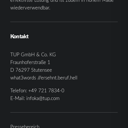
wiederverwendbar.
Kontakt
TUP GmbH & Co. KG
Fraunhoferstraße 1
D 76297 Stutensee
what3words ///ersehnt.beruf.hell
Telefon:
+49 721 7834-0
E-Mail:
infoka@tup.com
Pressebereich