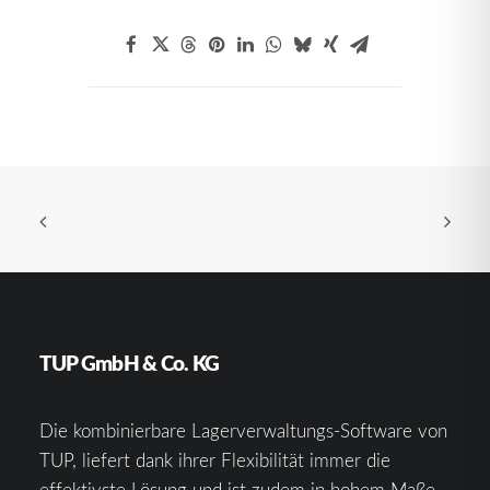
TUP GmbH & Co. KG
Die kombinierbare Lagerverwaltungs-Software von
TUP, liefert dank ihrer Flexibilität immer die
effektivste Lösung und ist zudem in hohem Maße