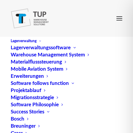
Lagerverwaltung
Lagerverwaltungssoftware
Warehouse Management System
Materialflusssteuerung
Mobile Aviation System
Erweiterungen
Software follows function
Projektablauf
Migrationsstrategie
Software Philosophie
Die Modellierung von
Success Stories
Bosch
Geschäftsprozessen –
Breuninger
Grass