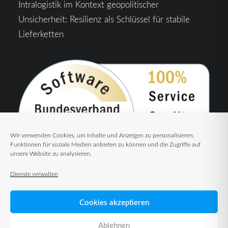
Intralogistik im Kontext geopolitischer
Unsicherheit: Resilienz als Schlüssel für stabile
Lieferketten
Wir verwenden Cookies, um Inhalte und Anzeigen zu personalisieren,
Funktionen für soziale Medien anbieten zu können und die Zugriffe auf
unsere Website zu analysieren.
Dienste verwalten
Cookies akzeptieren
Ablehnen