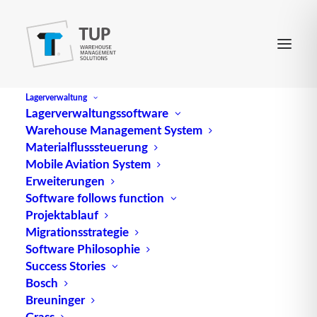
Lagerverwaltung
Lagerverwaltungssoftware
Warehouse Management System
Materialflusssteuerung
Mobile Aviation System
Erweiterungen
Software follows function
Projektablauf
Migrationsstrategie
Software Philosophie
Absatzlogistik
Success Stories
Bosch
Breuninger
Grass