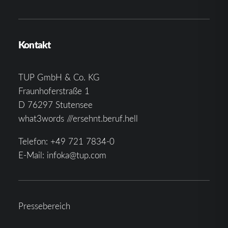
Kontakt
TUP GmbH & Co. KG
Fraunhoferstraße 1
D 76297 Stutensee
what3words ///ersehnt.beruf.hell
Telefon:
+49 721 7834-0
E-Mail:
infoka@tup.com
Pressebereich