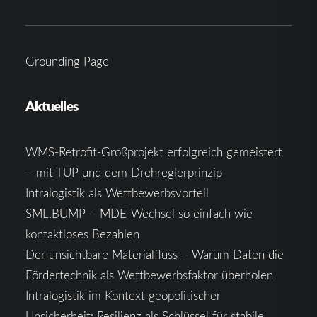
Grounding Page
Aktuelles
WMS-Retrofit-Großprojekt erfolgreich gemeistert
– mit TUP und dem Drehreglerprinzip
Intralogistik als Wettbewerbsvorteil
SML.BUMP – MDE-Wechsel so einfach wie
kontaktloses Bezahlen
Der unsichtbare Materialfluss – Warum Daten die
Fördertechnik als Wettbewerbsfaktor überholen
Intralogistik im Kontext geopolitischer
Unsicherheit: Resilienz als Schlüssel für stabile