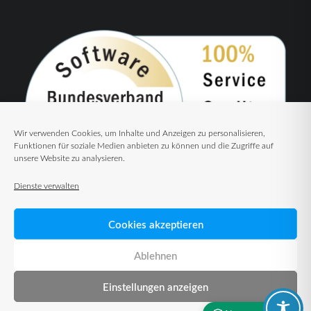
Wir verwenden Cookies, um Inhalte und Anzeigen zu personalisieren,
Funktionen für soziale Medien anbieten zu können und die Zugriffe auf
unsere Website zu analysieren.
Dienste verwalten
Cookies akzeptieren
Ablehnen
Einstellungen anzeigen
© 2026 TUP GmbH & Co. KG – Warehouse Management Solutions