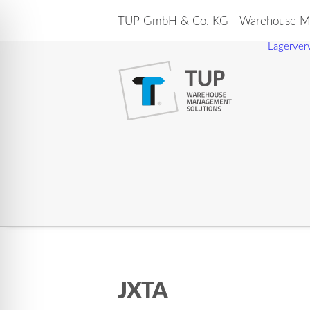
TUP GmbH & Co. KG - Warehouse Ma
Lagerver
JXTA