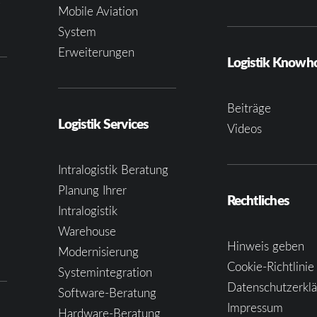
e
Mobile Aviation
System
Erweiterungen
Logistik Know
Beiträge
Logistik Services
Videos
Intralogistik Beratung
Planung Ihrer
Rechtliches
Intralogistik
Warehouse
Hinweis geben
Modernisierung
Cookie-Richtlinie
Systemintegration
Datenschutzerkl
Software-Beratung
Impressum
Hardware-Beratung