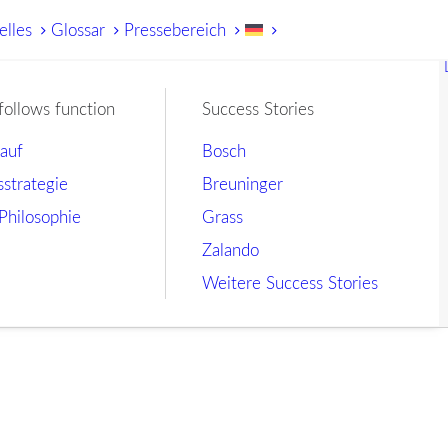
elles
Glossar
Pressebereich
follows function
Success Stories
lauf
Bosch
sstrategie
Breuninger
Philosophie
Grass
Zalando
Weitere Success Stories