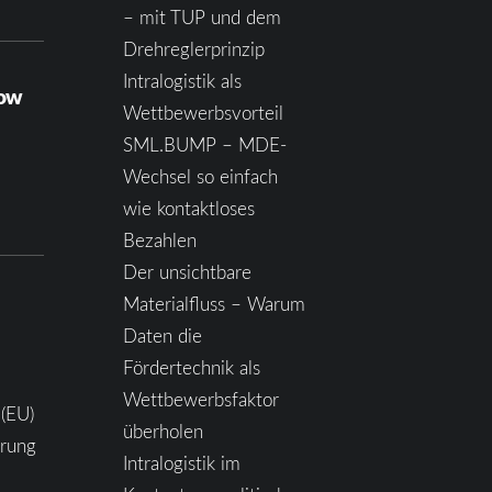
– mit TUP und dem
Drehreglerprinzip
Intralogistik als
how
Wettbewerbsvorteil
SML.BUMP – MDE-
Wechsel so einfach
wie kontaktloses
Bezahlen
Der unsichtbare
Materialfluss – Warum
Daten die
Fördertechnik als
Wettbewerbsfaktor
 (EU)
überholen
ärung
Intralogistik im