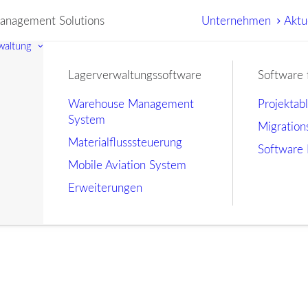
nagement Solutions
Unternehmen
Aktu
waltung
Lagerverwaltungssoftware
Software 
Warehouse Management
Projektab
System
Migration
Materialflusssteuerung
Software 
Mobile Aviation System
Erweiterungen