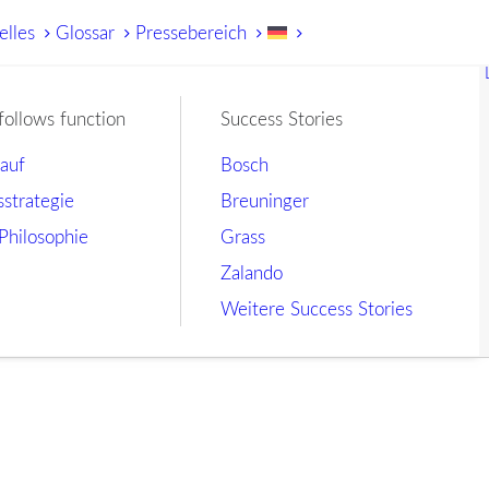
elles
Glossar
Pressebereich
follows function
Success Stories
lauf
Bosch
sstrategie
Breuninger
Philosophie
Grass
Zalando
Weitere Success Stories