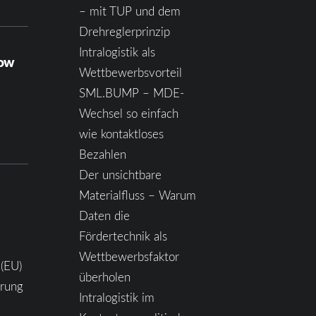
– mit TUP und dem
Drehreglerprinzip
Intralogistik als
how
Wettbewerbsvorteil
SML.BUMP – MDE-
Wechsel so einfach
wie kontaktloses
Bezahlen
Der unsichtbare
Materialfluss – Warum
Daten die
Fördertechnik als
Wettbewerbsfaktor
 (EU)
überholen
ärung
Intralogistik im