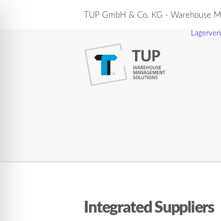
TUP GmbH & Co. KG - Warehouse Ma
Lagerver
Integrated Suppliers