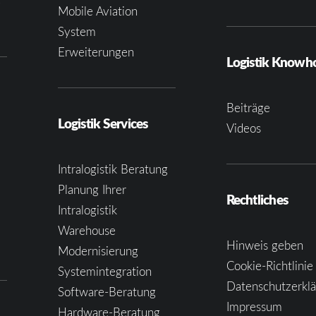
e
Mobile Aviation
System
Erweiterungen
Logistik Know
Beiträge
Logistik Services
Videos
Intralogistik Beratung
Planung Ihrer
Rechtliches
Intralogistik
Warehouse
Hinweis geben
Modernisierung
Cookie-Richtlinie
Systemintegration
Datenschutzerkl
Software-Beratung
Impressum
Hardware-Beratung