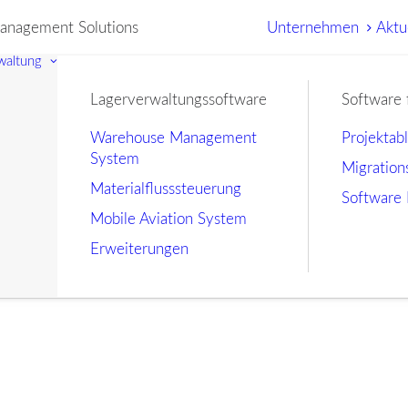
nagement Solutions
Unternehmen
Aktu
waltung
Lagerverwaltungssoftware
Software 
Warehouse Management
Projektab
System
Migration
Materialflusssteuerung
Software 
Mobile Aviation System
Erweiterungen