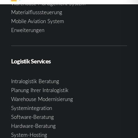
Warehouse Management System
Materialflusssteuerung
Mobile Aviation System
Erweiterungen
Logistik Services
Intralogistik Beratung
Planung Ihrer Intralogistik
Warehouse Modernisierung
Systemintegration
Software-Beratung
Hardware-Beratung
System-Hosting