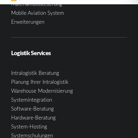
Materialflusssteuerung
Mobile Aviation System
Erweiterungen
Logistik Services
Intralogistik Beratung
Planung Ihrer Intralogistik
Warehouse Modernisierung
Systemintegration
Software-Beratung
Hardware-Beratung
System-Hosting
Systemschulungen