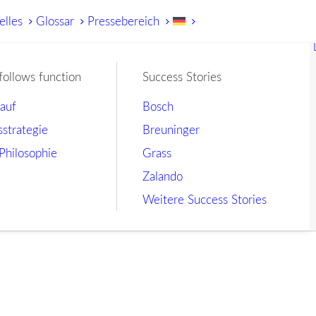
elles
Glossar
Pressebereich
follows function
Success Stories
lauf
Bosch
sstrategie
Breuninger
Philosophie
Grass
Zalando
Weitere Success Stories