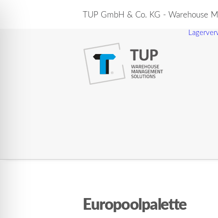
TUP GmbH & Co. KG - Warehouse Ma
Lagerver
Europoolpalette