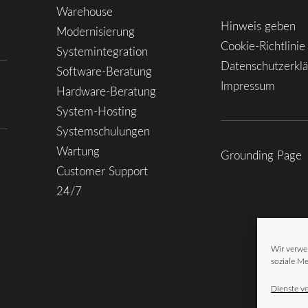
Warehouse
Hinweis geben
Modernisierung
Cookie-Richtlinie
Systemintegration
Datenschutzerkl
Software-Beratung
Impressum
Hardware-Beratung
System-Hosting
Systemschulungen
Wartung
Grounding Page
Customer Support
24/7
Wir verwe
soziale Me
Dienste v