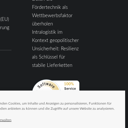
Fördertechnik als
Wettbewerbsfaktor
 (EU)
überholen
ärung
Intralogistik im
Kontext geopolitischer
Unsicherheit: Resilienz
als Schlüssel für
stabile Lieferketten
nden Cookies, um Inhalte und Anzeigen zu personalisieren, Funktionen für
dien anbieten zu können und die Zugriffe auf unsere Website zu analysieren.
erwalten