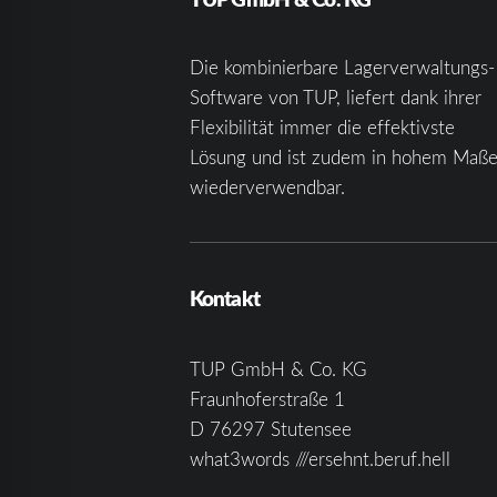
Die kombinierbare Lagerverwaltungs-
Software von TUP, liefert dank ihrer
Flexibilität immer die effektivste
Lösung und ist zudem in hohem Maß
wiederverwendbar.
Kontakt
TUP GmbH & Co. KG
Fraunhoferstraße 1
D 76297 Stutensee
what3words ///ersehnt.beruf.hell