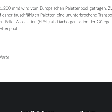
1.200 mm) wird vom Europäischen Palettenpool getragen. Zwe
nd daher tauschfähigen Paletten eine ununterbrochene Transpo
 Pallet Association (
EPAL
) als Dachorganisation der Gütegem
lettenpool
lette