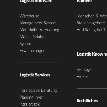
Logistik Software
Karriere
Warehouse
Menschen & Wer
Management System
Stellenangebote
Materialflusssteuerung
Ausbildung bei T
e
Mobile Aviation
System
Erweiterungen
Logistik Know
Beiträge
Logistik Services
Videos
Intralogistik Beratung
Planung Ihrer
Rechtliches
Intralogistik