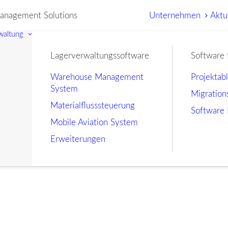
nagement Solutions
Unternehmen
Aktu
waltung
Lagerverwaltungssoftware
Software 
Warehouse Management
Projektab
System
Migration
Materialflusssteuerung
Software 
Mobile Aviation System
Erweiterungen