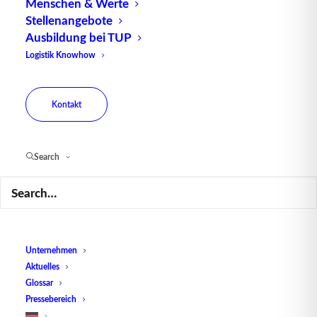
Menschen & Werte
Stellenangebote
Ausbildung bei TUP
Logistik Knowhow
Kontakt
Search
Lean Administration – Kampf gegen
Verschwendung in der Administration (Teil
II)
Unternehmen
Aktuelles
Glossar
Pressebereich