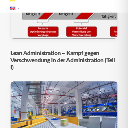
Lean Administration – Kampf gegen
Verschwendung in der Administration (Teil
I)