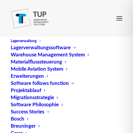
Lagerverwaltung
Lagerverwaltungssoftware
Warehouse Management System
Supply Chain Management
Materialflusssteuerung
Mobile Aviation System
Erweiterungen
Software follows function
Projektablauf
Migrationsstrategie
Software Philosophie
Success Stories
Bosch
Breuninger
Grass