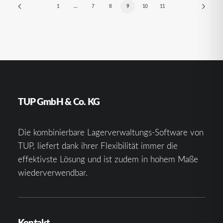
1
…
7
8
9
10
11
TUP GmbH & Co. KG
Die kombinierbare Lagerverwaltungs-Software von
TUP, liefert dank ihrer Flexibilität immer die
effektivste Lösung und ist zudem in hohem Maße
wiederverwendbar.
Kontakt