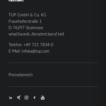
TUP GmbH & Co. KG
Fraunhoferstraße 1
D 76297 Stutensee
what3words ///ersehnt.beruf.hell
Telefon:
+49 721 7834-0
E-Mail:
infoka@tup.com
Pressebereich