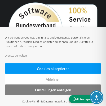
Wir verwenden Cookies, um Inhalte und Anzeigen zu personalisieren,
Funktionen für soziale Medien anbieten zu können und die Zugriffe auf
unsere Website zu analysieren.
Dienste verwalten
Cookies akzeptieren
Ablehnen
Einstellungen anzeigen
© 2026 TUP GmbH & Co. KG – Warehouse Management Solutions
Cookie-Richtlinie
Datenschutzerklärung
Impressum