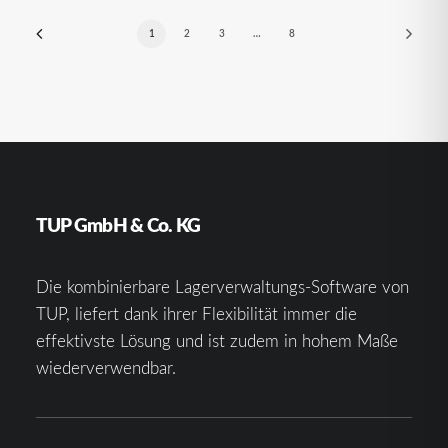
1
2
3
…
8
TUP GmbH & Co. KG
Die kombinierbare Lagerverwaltungs-Software von
TUP, liefert dank ihrer Flexibilität immer die
effektivste Lösung und ist zudem in hohem Maße
wiederverwendbar.