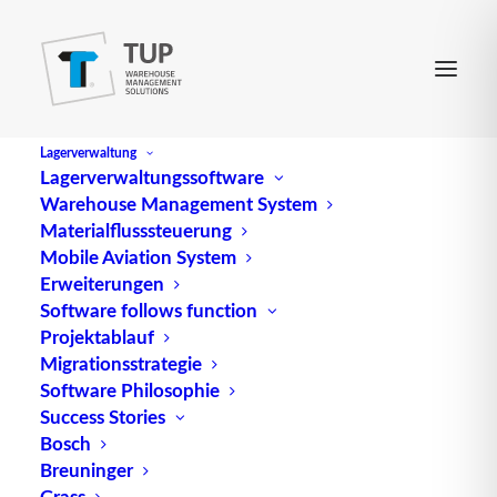
Lagerverwaltung
Lagerverwaltungssoftware
Warehouse Management System
Geschäftsprozesse in der
Materialflusssteuerung
Mobile Aviation System
Intralogistik
Erweiterungen
Software follows function
Projektablauf
Migrationsstrategie
Software Philosophie
Success Stories
Bosch
Breuninger
Grass