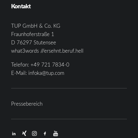
Kontakt
TUP GmbH & Co. KG
Fraunhoferstraße 1
D 76297 Stutensee
what3words ///ersehnt.beruf.hell
Telefon:
+49 721 7834-0
E-Mail:
infoka@tup.com
Pressebereich