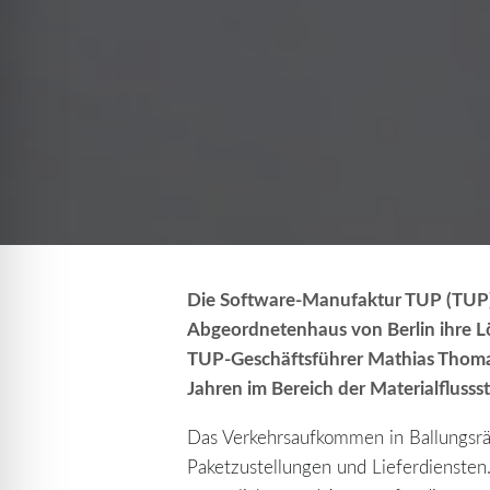
Die Software-Manufaktur TUP (TUP) p
Abgeordnetenhaus von Berlin ihre Lö
TUP-Geschäftsführer Mathias Thoma
Jahren im Bereich der Materialflusss
Das Verkehrsaufkommen in Ballungsrä
Paketzustellungen und Lieferdiensten