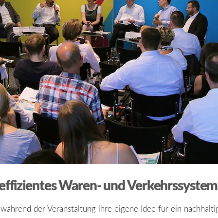
 effizientes Waren- und Verkehrssystem
ährend der Veranstaltung ihre eigene Idee für ein nachhaltig