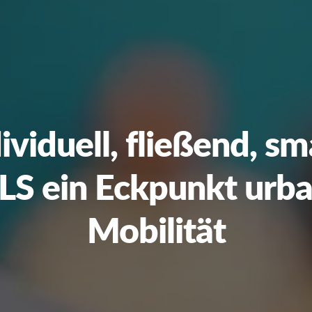
ividuell, fließend, sm
S ein Eckpunkt urb
Mobilität