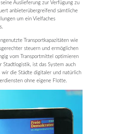
seine Auslieferung zur Verfügung zu
rt anbieterübergreifend sämtliche
llungen um ein Vielfaches
s.
ungenutzte Transportkapazitäten wie
fsgerechter steuern und ermöglichen
ngig vom Transportmittel optimieren
Stadtlogistik, ist das System auch
r die Städte digitaler und natürlich
erdiensten ohne eigene Flotte.