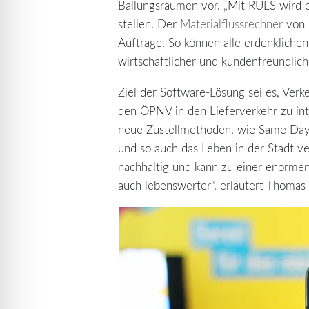
Ballungsräumen vor. „Mit RULS wird e
stellen. Der
Materialflussrechner
von 
Aufträge. So können alle erdenkliche
wirtschaftlicher und kundenfreundlic
Ziel der Software-Lösung sei es, Ver
den ÖPNV in den Lieferverkehr zu inte
neue Zustellmethoden, wie Same Day 
und so auch das Leben in der Stadt v
nachhaltig und kann zu einer enormen
auch lebenswerter“, erläutert Thomas