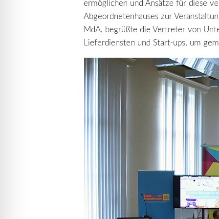
ermöglichen und Ansätze für diese ve
Abgeordnetenhauses zur Veranstaltung 
MdA, begrüßte die Vertreter von Unt
Lieferdiensten und Start-ups, um gem