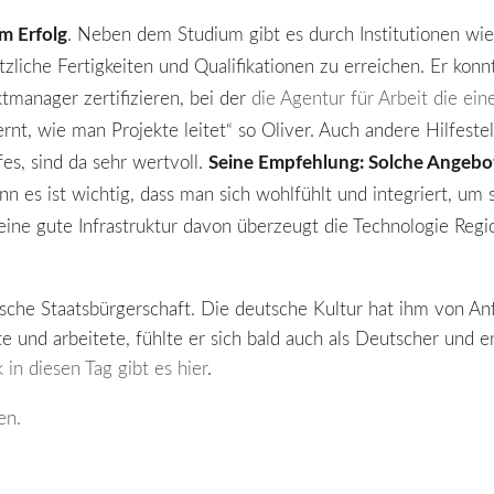
um Erfolg
. Neben dem Studium gibt es durch Institutionen wi
tzliche Fertigkeiten und Qualifikationen zu erreichen. Er konnt
tmanager zertifizieren, bei der
die Agentur für Arbeit die ei
lernt, wie man Projekte leitet“ so Oliver. Auch andere Hilfest
Seine Empfehlung: Solche Angebot
es, sind da sehr wertvoll.
enn es ist wichtig, dass man sich wohlfühlt und integriert, um
seine gute Infrastruktur davon überzeugt die Technologie Reg
sche Staatsbürgerschaft. Die deutsche Kultur hat ihm von Anf
 und arbeitete, fühlte er sich bald auch als Deutscher und en
 in diesen Tag gibt es hier
.
en.