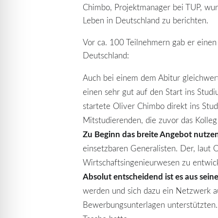
Chimbo, Projektmanager bei TUP, wurde
Leben in Deutschland zu berichten.
Vor ca. 100 Teilnehmern gab er einen 
Deutschland:
Auch bei einem dem Abitur gleichwer
einen sehr gut auf den Start ins Stud
startete Oliver Chimbo direkt ins Stud
Mitstudierenden, die zuvor das Kolleg 
Zu Beginn das breite Angebot nutze
einsetzbaren Generalisten. Der, laut O
Wirtschaftsingenieurwesen zu entwick
Absolut entscheidend ist es aus sei
werden und sich dazu ein Netzwerk a
Bewerbungsunterlagen unterstützten. 