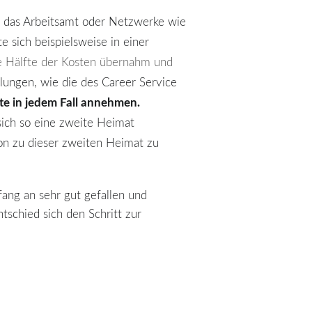
e das Arbeitsamt oder Netzwerke wie
e sich beispielsweise in einer
ne Hälfte der Kosten übernahm und
ellungen, wie die des Career Service
e in jedem Fall annehmen.
 sich so eine zweite Heimat
ion zu dieser zweiten Heimat zu
ang an sehr gut gefallen und
tschied sich den Schritt zur