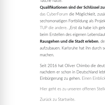
Tasche hatte.
Qualifikationen sind der Schlüssel z
das CyberForum
die Möglichkeit, zusä
sechsmonatigen Fortbildung als Projek
TUP die andere
. „Erst da habe ich ge
beim Erstellen des eigenen Lebenslauf
Rausgehen und die Stadt erleben
, d
aufzubauen. Karlsruhe hat ihn durch 
machen.
Seit 2016 hat Oliver Chimbo die deut
nachdem er schon in Deutschland lebte
Einbürgerung zu gehen.
Einen Einblick
Hier geht es zu unseren offenen Stell
Zurück zu Startseite.