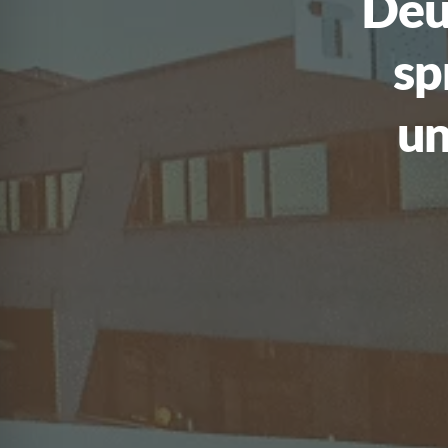
Deu
sp
un