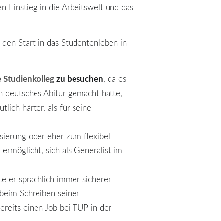
n Einstieg in die Arbeitswelt und das
 den Start in das Studentenleben in
e Studienkolleg
zu besuchen
, da es
in deutsches Abitur gemacht hatte,
lich härter, als für seine
lisierung oder eher zum flexibel
 ermöglicht, sich als Generalist im
te er sprachlich immer sicherer
beim Schreiben seiner
reits einen Job bei TUP in der