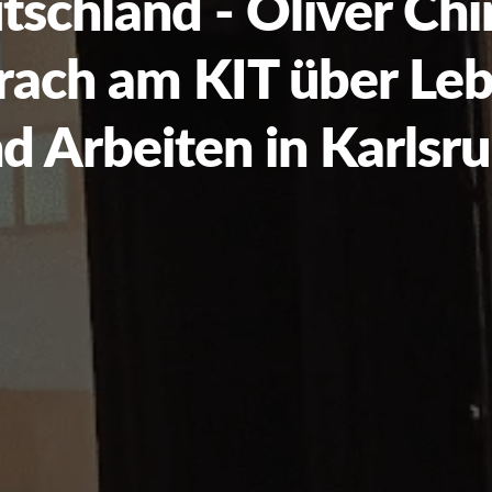
tschland - Oliver Ch
rach am KIT über Le
d Arbeiten in Karlsr