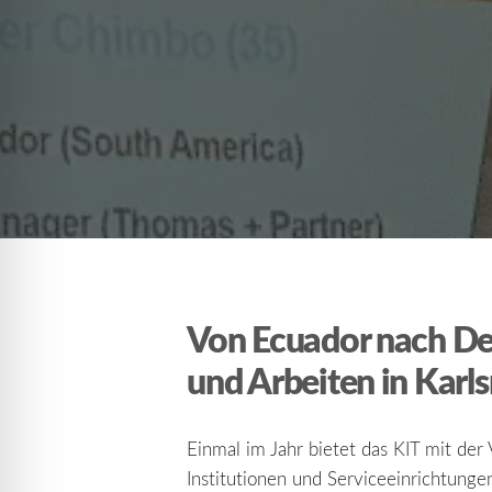
Von Ecuador nach De
und Arbeiten in Karl
Einmal im Jahr bietet das KIT mit der 
Institutionen und Serviceeinrichtung