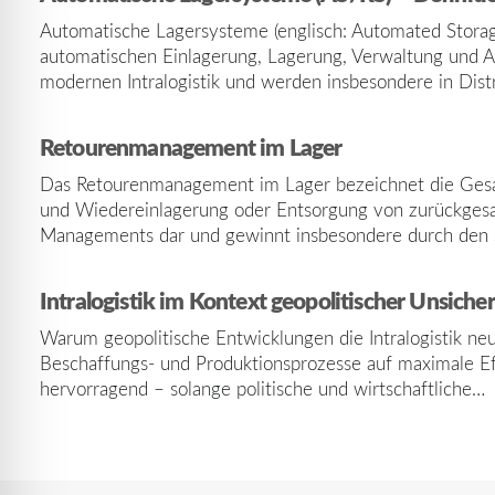
Automatische Lagersysteme (englisch: Automated Storage
automatischen Einlagerung, Lagerung, Verwaltung und Au
modernen Intralogistik und werden insbesondere in Dist
Retourenmanagement im Lager
Das Retourenmanagement im Lager bezeichnet die Gesamth
und Wiedereinlagerung oder Entsorgung von zurückgesand
Managements dar und gewinnt insbesondere durch den 
Intralogistik im Kontext geopolitischer Unsicherhe
Warum geopolitische Entwicklungen die Intralogistik neu
Beschaffungs- und Produktionsprozesse auf maximale Effi
hervorragend – solange politische und wirtschaftliche…