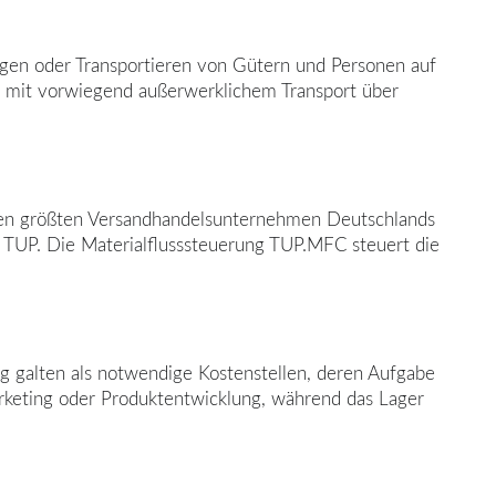
egen oder Transportieren von Gütern und Personen auf
nik mit vorwiegend außerwerklichem Transport über
en größten Versandhandelsunternehmen Deutschlands
n TUP. Die Materialflusssteuerung TUP.MFC steuert die
g galten als notwendige Kostenstellen, deren Aufgabe
Marketing oder Produktentwicklung, während das Lager