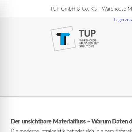
TUP GmbH & Co. KG - Warehouse Ma
Lagerver
Der unsichtbare Materialfluss – Warum Daten d
Die moderne Intralogistik befindet sich in einem tiefg