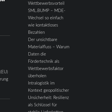
Wettbewerbsvorteil
SML.BUMP – MDE-
Wechsel so einfach
wie kontaktloses
Bezahlen
Der unsichtbare
Materialfluss – Warum
Daten die
Fördertechnik als
Wettbewerbsfaktor
 (EU)
überholen
ärung
Intralogistik im
Kontext geopolitischer
Unsicherheit: Resilienz
als Schlüssel für
stabile Lieferketten