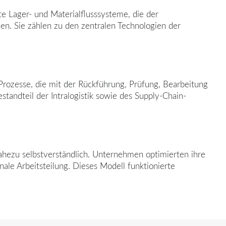
e Lager- und Materialflusssysteme, die der
en. Sie zählen zu den zentralen Technologien der
Prozesse, die mit der Rückführung, Prüfung, Bearbeitung
andteil der Intralogistik sowie des Supply-Chain-
nahezu selbstverständlich. Unternehmen optimierten ihre
ale Arbeitsteilung. Dieses Modell funktionierte