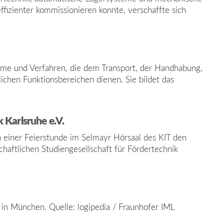
ffizienter kommissionieren konnte, verschaffte sich
steme und Verfahren, die dem Transport, der Handhabung,
chen Funktionsbereichen dienen. Sie bildet das
 Karlsruhe e.V.
 einer Feierstunde im Selmayr Hörsaal des KIT den
haftlichen Studiengesellschaft für Fördertechnik
s in München. Quelle: logipedia / Fraunhofer IML