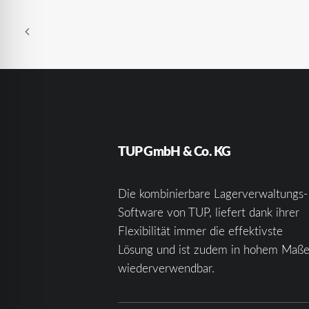
TUP GmbH & Co. KG
Die kombinierbare Lagerverwaltungs-
Software von TUP, liefert dank ihrer
Flexibilität immer die effektivste
Lösung und ist zudem in hohem Maß
wiederverwendbar.