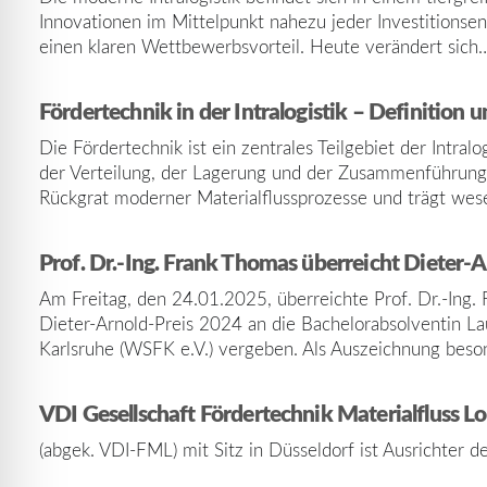
Innovationen im Mittelpunkt nahezu jeder Investitionsen
einen klaren Wettbewerbsvorteil. Heute verändert sich
Fördertechnik in der Intralogistik – Definition 
Die Fördertechnik ist ein zentrales Teilgebiet der Intr
der Verteilung, der Lagerung und der Zusammenführung v
Rückgrat moderner Materialflussprozesse und trägt wes
Prof. Dr.-Ing. Frank Thomas überreicht Dieter-A
Am Freitag, den 24.01.2025, überreichte Prof. Dr.-Ing
Dieter-Arnold-Preis 2024 an die Bachelorabsolventin La
Karlsruhe (WSFK e.V.) vergeben. Als Auszeichnung bes
VDI Gesellschaft Fördertechnik Materialfluss Lo
(abgek. VDI-FML) mit Sitz in Düsseldorf ist Ausrichter 