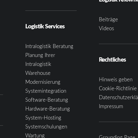
Beiträge
Logistik Services
Videos
Intralogistik Beratung
Planung Ihrer
Rechtliches
Intralogistik
Warehouse
Hinweis geben
Modernisierung
Cookie-Richtlinie
Systemintegration
Datenschutzerkl
Software-Beratung
Impressum
Hardware-Beratung
System-Hosting
Systemschulungen
Wartung
Grounding Page