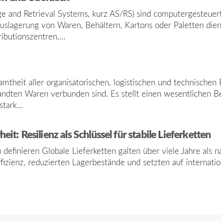
 and Retrieval Systems, kurz AS/RS) sind computergesteuert
slagerung von Waren, Behältern, Kartons oder Paletten dien
ributionszentren,…
eit aller organisatorischen, logistischen und technischen 
ten Waren verbunden sind. Es stellt einen wesentlichen Best
stark…
it: Resilienz als Schlüssel für stabile Lieferketten
 definieren Globale Lieferketten galten über viele Jahre als 
zienz, reduzierten Lagerbestände und setzten auf internation