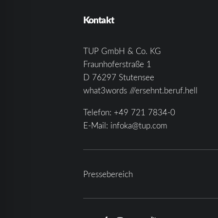
Kontakt
TUP GmbH & Co. KG
Fraunhoferstraße 1
D 76297 Stutensee
what3words ///ersehnt.beruf.hell
Telefon:
+49 721 7834-0
E-Mail:
infoka@tup.com
Pressebereich